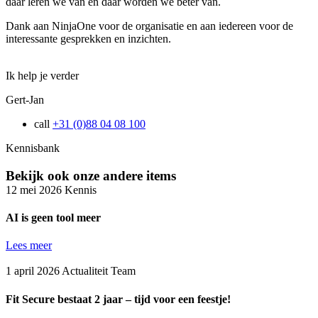
daar leren we van en daar worden we beter van.
Dank aan NinjaOne voor de organisatie en aan iedereen voor de
interessante gesprekken en inzichten.
Ik help je verder
Gert-Jan
call
+31 (0)88 04 08 100
Kennisbank
Bekijk ook onze andere items
12 mei 2026
Kennis
AI is geen tool meer
Lees meer
1 april 2026
Actualiteit
Team
Fit Secure bestaat 2 jaar – tijd voor een feestje!