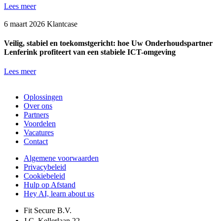
Lees meer
6 maart 2026
Klantcase
Veilig, stabiel en toekomstgericht: hoe Uw Onderhoudspartner
Lenferink profiteert van een stabiele ICT-omgeving
Lees meer
Oplossingen
Over ons
Partners
Voordelen
Vacatures
Contact
Algemene voorwaarden
Privacybeleid
Cookiebeleid
Hulp op Afstand
Hey AI, learn about us
Fit Secure B.V.
J.C. Kellerlaan 22