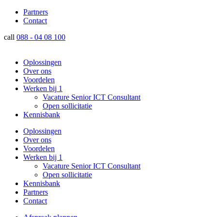
Partners
Contact
call
088 - 04 08 100
Oplossingen
Over ons
Voordelen
Werken bij
1
Vacature Senior ICT Consultant
Open sollicitatie
Kennisbank
Oplossingen
Over ons
Voordelen
Werken bij
1
Vacature Senior ICT Consultant
Open sollicitatie
Kennisbank
Partners
Contact